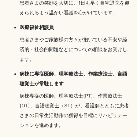
患者さまの笑顔を大切に、1日も早く自宅退院を迎
えられるよう温かい看護を心がけています。
医療福祉相談員
患者さまやご家族様の方々が抱いている不安や経
済的・社会的問題などについての相談をお受けし
ます。
病棟に専従医師、理学療法士、作業療法士、言語
聴覚士が常駐します
病棟専従の医師、理学療法士(PT)、作業療法士
(OT)、言語聴覚士（ST）が、看護師とともに患者
さまの日常生活動作の獲得を目標にリハビリテー
ションを進めます。