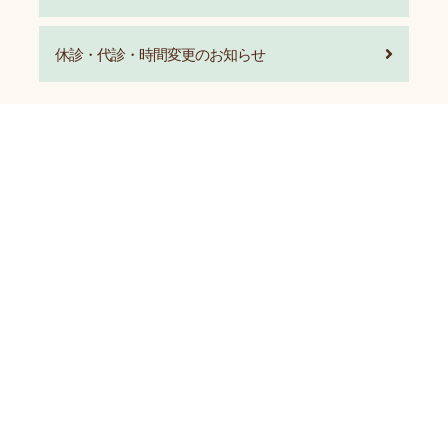
休診・代診・時間変更のお知らせ
お電話でのお問い合わせ
072-422-9909
全て
イベント
診療科
採用
広報
その他
2026.8.6
NEW
その他