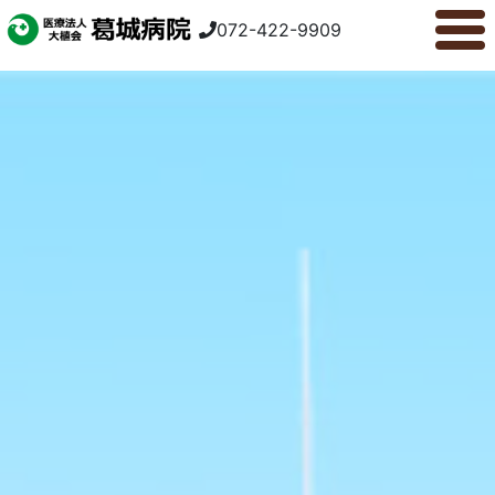
072-422-9909