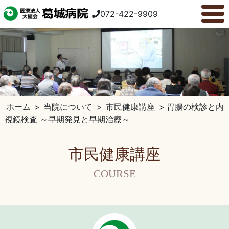
072-422-9909
ホーム
>
当院について
>
市民健康講座
>
胃腸の検診と内
視鏡検査 ～早期発見と早期治療～
市民健康講座
COURSE