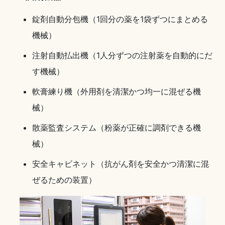
錠剤自動分包機（1回分の薬を1袋ずつにまとめる
機械）
注射自動払出機（1人分ずつの注射薬を自動的にだ
す機械）
軟膏練り機（外用剤を清潔かつ均一に混ぜる機
械）
散薬監査システム（粉薬が正確に調剤できる機
械）
安全キャビネット（抗がん剤を安全かつ清潔に混
ぜるための装置）