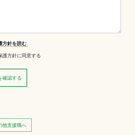
護方針を読む
保護方針に同意する
の他支援職へ