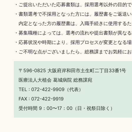
・ご提出いただいた応募書類は、採用選考以外の目的で
・書類選考で不採用となった方には、履歴書をご返送い
内定となった方の履歴書は、入職手続きに使用するた
・募集職種によっては、選考の流れや提出書類が異なる
・応募状況や時期により、採用プロセスが変更となる場
・ご不明な点がございましたら、総務課までお気軽にお
〒596-0825 大阪府岸和田市土生町二丁目33番1号
医療法人大植会 葛城病院 総務課宛
TEL :
072-422-9909
（代表）
FAX : 072-422-9919
受付時間 9：00〜17：00（日・祝祭日除く）