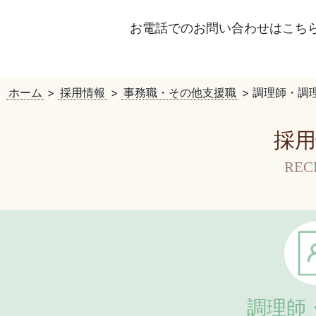
お電話でのお問い合わせはこち
ホーム
>
採用情報
>
事務職・その他支援職
>
調理師・調
採用
REC
調理師