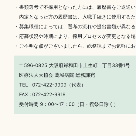
・書類選考で不採用となった方には、履歴書をご返送い
内定となった方の履歴書は、入職手続きに使用するた
・募集職種によっては、選考の流れや提出書類が異なる
・応募状況や時期により、採用プロセスが変更となる場
・ご不明な点がございましたら、総務課までお気軽にお
〒596-0825 大阪府岸和田市土生町二丁目33番1号
医療法人大植会 葛城病院 総務課宛
TEL :
072-422-9909
（代表）
FAX : 072-422-9919
受付時間 9：00〜17：00（日・祝祭日除く）