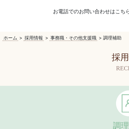
お電話でのお問い合わせはこち
ホーム
>
採用情報
>
事務職・その他支援職
>
調理補助
採用
REC
調理