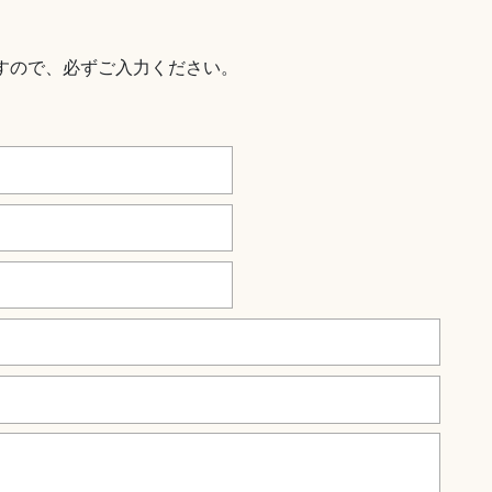
すので、必ずご入力ください。