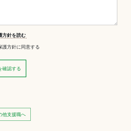
護方針を読む
保護方針に同意する
の他支援職へ