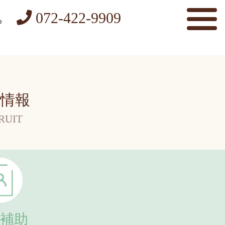
072-422-9909
ら
情報
RUIT
補助