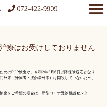
072-422-9909
ら
治療はお受けしておりません
めのPCR検査が、令和2年3月6日以降保険適応となり
専門外来（帰国者・接触者外来）は開設していないため、
R検査をご希望の場合は、新型コロナ受診相談センター