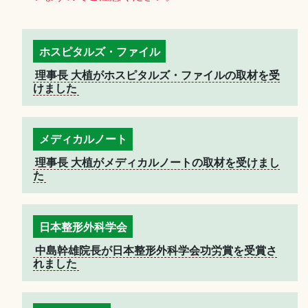
ホスピタルズ・ファイル
理事長 大植がホスピタルズ・ファイルの取材を受
けました
メディカルノート
理事長 大植がメディカルノートの取材を受けまし
た
日本整形外科学会
中島幹雄院長が日本整形外科学会功労賞を受賞さ
れました