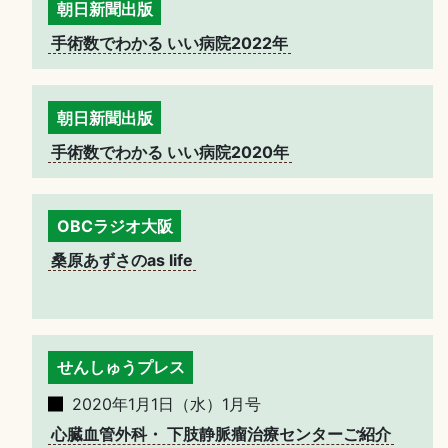
朝日新聞出版
手術数でわかる いい病院2022年
朝日新聞出版
手術数でわかる いい病院2020年
OBCラジオ大阪
桑原あずさのas life
せんしゅうプレス
2020年1月1日（水）1月号
心臓血管外科・ 下肢静脈瘤治療センターご紹介