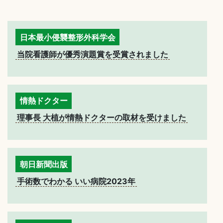
日本最小侵襲整形外科学会
当院看護師が優秀演題賞を受賞されました
情熱ドクター
理事長 大植が情熱ドクターの取材を受けました
朝日新聞出版
手術数でわかる いい病院2023年