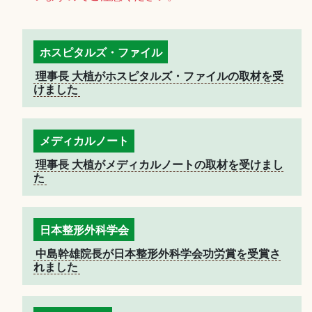
ホスピタルズ・ファイル
理事長 大植がホスピタルズ・ファイルの取材を受
けました
メディカルノート
理事長 大植がメディカルノートの取材を受けまし
た
日本整形外科学会
中島幹雄院長が日本整形外科学会功労賞を受賞さ
れました