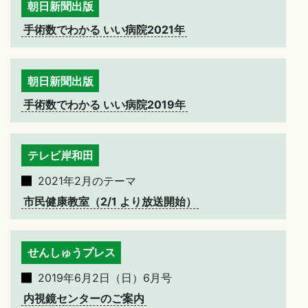
朝日新聞出版
手術数でわかる いい病院2021年
朝日新聞出版
手術数でわかる いい病院2019年
テレビ岸和田
2021年2月のテーマ
市民健康教室（2/1 より放送開始）
せんしゅうプレス
2019年6月2日（日）6月号
内視鏡センターのご案内