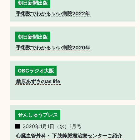
朝日新聞出版
手術数でわかる いい病院2022年
朝日新聞出版
手術数でわかる いい病院2020年
OBCラジオ大阪
桑原あずさのas life
せんしゅうプレス
2020年1月1日（水）1月号
心臓血管外科・ 下肢静脈瘤治療センターご紹介