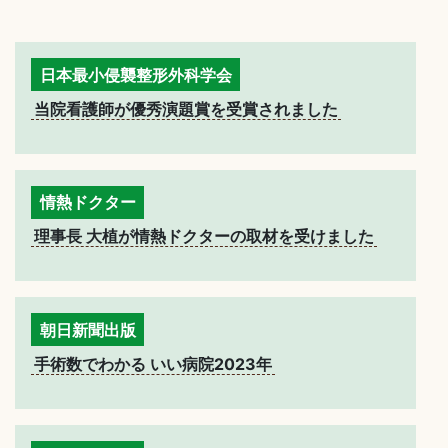
日本最小侵襲整形外科学会
当院看護師が優秀演題賞を受賞されました
情熱ドクター
理事長 大植が情熱ドクターの取材を受けました
朝日新聞出版
手術数でわかる いい病院2023年