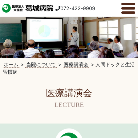
072-422-9909
ホーム
>
当院について
>
医療講演会
>
人間ドックと生活
習慣病
医療講演会
LECTURE