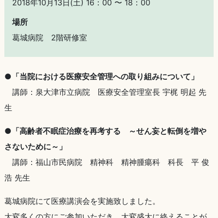
2018年10月13日(土) 16：00 〜 18：00
場所
葛城病院 2階研修室
●「当院における医療安全管理への取り組みについて」
講師：泉大津市立病院 医療安全管理室長 宇梶 明起 先
生
●「高齢者不眠症治療を再考する ～せん妄と転倒を増や
さないために～」
講師：福山市民病院 精神科 精神腫瘍科 科長 平 俊
浩 先生
葛城病院にて医療講演会を実施致しました。
大変多くの方にご参加いただき、大変盛大に終えることが