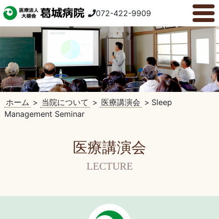
072-422-9909
ホーム
>
当院について
>
医療講演会
>
Sleep
Management Seminar
医療講演会
LECTURE