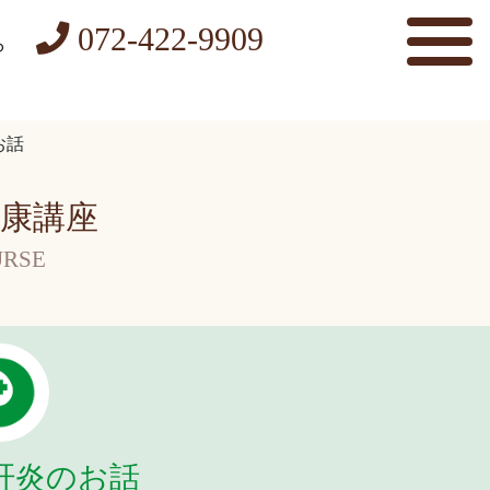
072-422-9909
ら
お話
康講座
RSE
肝炎のお話