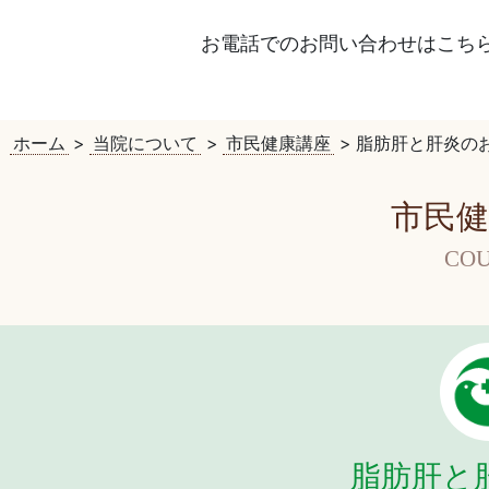
お電話でのお問い合わせはこち
ホーム
>
当院について
>
市民健康講座
>
脂肪肝と肝炎の
市民健
COU
脂肪肝と